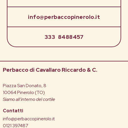
info@perbaccopinerolo.it
333 8488457
Perbacco di Cavallaro Riccardo & C.
Piazza San Donato, 8
10064 Pinerolo (TO)
Siamo all’interno del cortile
Contatti
info@perbaccopinerolo.it
0121 397487