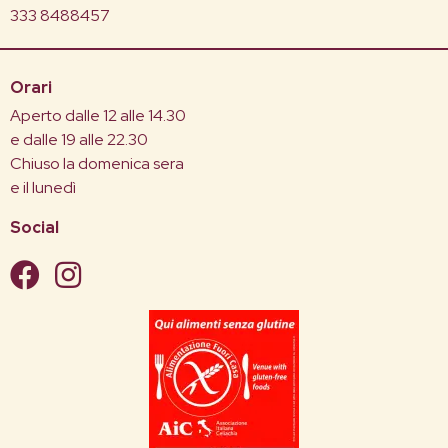
333 8488457
Orari
Aperto dalle 12 alle 14.30
e dalle 19 alle 22.30
Chiuso la domenica sera
e il lunedì
Social