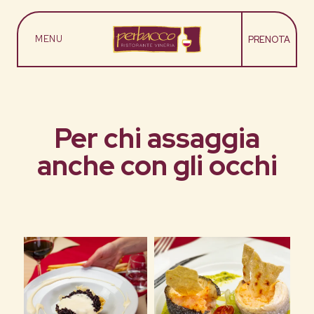
MENU
PRENOTA
I MENU
DOVE SIAMO
Per chi assaggia
anche con gli occhi